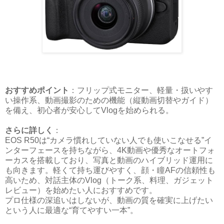
おすすめポイント
：フリップ式モニター、軽量・扱いやす
い操作系、動画撮影のための機能（縦動画切替やガイド）
を備え、初心者が安心してVlogを始められる。
さらに詳しく
：
EOS R50は“カメラ慣れしていない人でも使いこなせる”イ
ンターフェースを持ちながら、4K動画や優秀なオートフォ
ーカスを搭載しており、写真と動画のハイブリッド運用に
も向きます。軽くて持ち運びやすく、顔・瞳AFの信頼性も
高いため、対話主体のVlog（トーク系、料理、ガジェット
レビュー）を始めたい人におすすめです。
プロ仕様の深追いはしないが、動画の質を確実に上げたい
という人に最適な“育てやすい一本”。