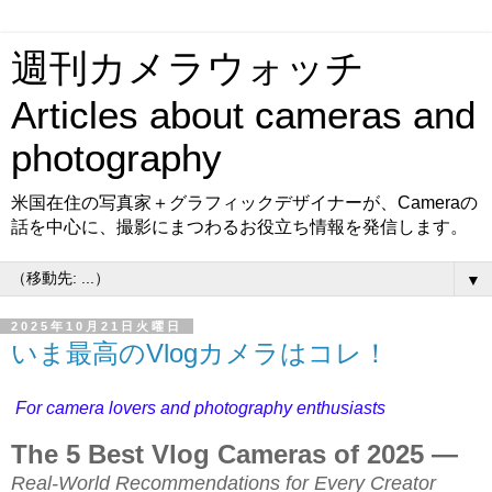
週刊カメラウォッチ
Articles about cameras and
photography
米国在住の写真家＋グラフィックデザイナーが、Cameraの
話を中心に、撮影にまつわるお役立ち情報を発信します。
▼
2025年10月21日火曜日
いま最高のVlogカメラはコレ！
For camera lovers and photography enthusiasts
The 5 Best Vlog Cameras of 2025 —
Real-World Recommendations for Every Creator