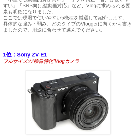
すい」「SNS向け縦動画対応」など、Vlogに求められる要
素も明確になりました。
ここでは現場で使いやすい5機種を厳選して紹介します。
具体的な強み・弱み、どのタイプのVloggerに向くかも書き
ましたので、用途に合わせて選んでください。
1位：Sony ZV-E1
フルサイズの“映像特化”Vlogカメラ