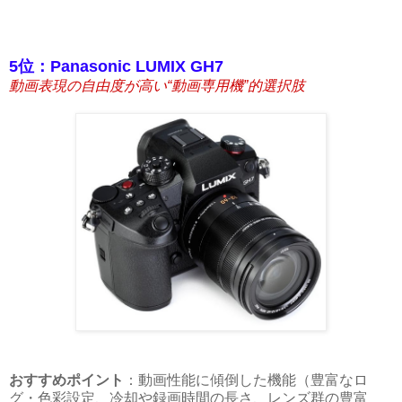
5位：Panasonic LUMIX GH7
動画表現の自由度が高い“動画専用機”的選択肢
おすすめポイント
：動画性能に傾倒した機能（豊富なロ
グ・色彩設定、冷却や録画時間の長さ、レンズ群の豊富