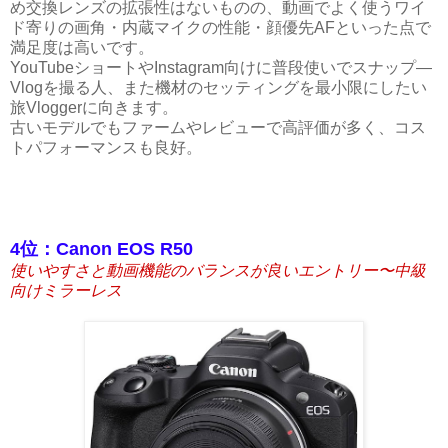
め交換レンズの拡張性はないものの、動画でよく使うワイ
ド寄りの画角・内蔵マイクの性能・顔優先AFといった点で
満足度は高いです。
YouTubeショートやInstagram向けに普段使いでスナップ—
Vlogを撮る人、また機材のセッティングを最小限にしたい
旅Vloggerに向きます。
古いモデルでもファームやレビューで高評価が多く、コス
トパフォーマンスも良好。
4位：Canon EOS R50
使いやすさと動画機能のバランスが良いエントリー〜中級
向けミラーレス