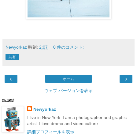
Newyorkaz
時刻:
2:07
0 件のコメント:
共有
‹
›
ホーム
ウェブ バージョンを表示
自己紹介
Newyorkaz
I live in New York. I am a photographer and graphic
artist. I love drama and video culture.
詳細プロフィールを表示