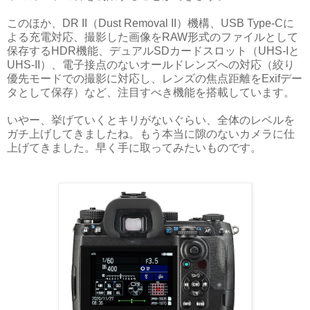
このほか、DR II（Dust Removal II）機構、USB Type-Cに
よる充電対応、撮影した画像をRAW形式のファイルとして
保存するHDR機能、デュアルSDカードスロット（UHS-Iと
UHS-II）、電子接点のないオールドレンズへの対応（絞り
優先モードでの撮影に対応し、レンズの焦点距離をExifデー
タとして保存）など、注目すべき機能を搭載しています。
いやー、挙げていくとキリがないぐらい、全体のレベルを
ガチ上げしてきましたね。もう本当に隙のないカメラに仕
上げてきました。早く手に取ってみたいものです。