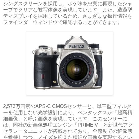
シングスクリーンを採用し、ボケ味を忠実に再現したシャ
ープでクリアな被写体像を実現しています。また、透過型
ディスプレイを採用しているため、さまざまな操作情報を
ファインダーウィンドウで確認することができます。
2,573万画素のAPS-C CMOSセンサーと、単三型フィルタ
ーを使用しない光学設計により、ペンタックスが「超高精
細画像」と呼ぶ画像を実現しています。このセンサーに
は、同社の新画像処理エンジン「PRIME V」と新世代アク
セラレータユニットが搭載されており、全感度での解像感
を維持しつつ、ノイズを抑えた精細な画像を実現するとい