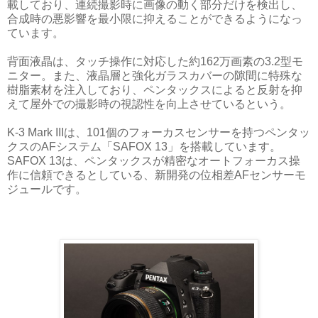
載しており、連続撮影時に画像の動く部分だけを検出し、
合成時の悪影響を最小限に抑えることができるようになっ
ています。
背面液晶は、タッチ操作に対応した約162万画素の3.2型モ
ニター。また、液晶層と強化ガラスカバーの隙間に特殊な
樹脂素材を注入しており、ペンタックスによると反射を抑
えて屋外での撮影時の視認性を向上させているという。
K-3 Mark IIIは、101個のフォーカスセンサーを持つペンタッ
クスのAFシステム「SAFOX 13」を搭載しています。
SAFOX 13は、ペンタックスが精密なオートフォーカス操
作に信頼できるとしている、新開発の位相差AFセンサーモ
ジュールです。